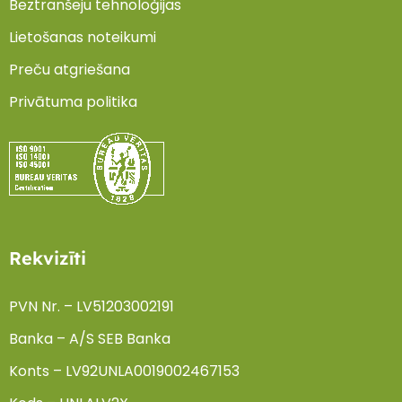
Beztranšeju tehnoloģijas
Lietošanas noteikumi
Preču atgriešana
Privātuma politika
Rekvizīti
PVN Nr. – LV51203002191
Banka – A/S SEB Banka
Konts – LV92UNLA0019002467153