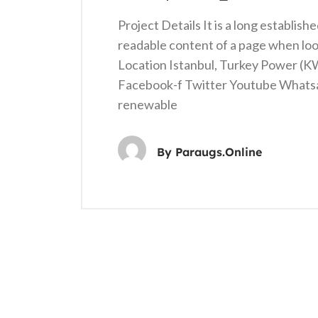
Project Details It is a long establish
readable content of a page when loo
Location Istanbul, Turkey Power (
Facebook-f Twitter Youtube Whats
renewable
By
Paraugs.online