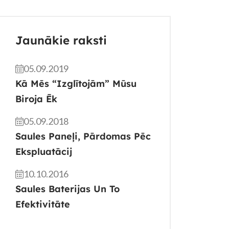
Jaunākie raksti
05.09.2019
Kā Mēs “izglītojām” Mūsu
Biroja Ēk
05.09.2018
Saules Paneļi, Pārdomas Pēc
Ekspluatācij
10.10.2016
Saules Baterijas Un To
Efektivitāte