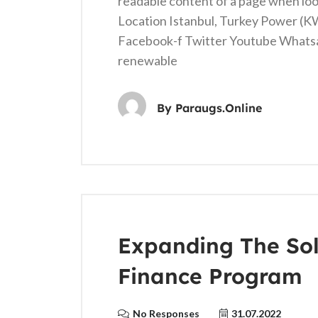
readable content of a page when loo
Location Istanbul, Turkey Power (
Facebook-f Twitter Youtube Whats
renewable
By
Paraugs.online
Expanding The Sol
Finance Program
No Responses
31.07.2022