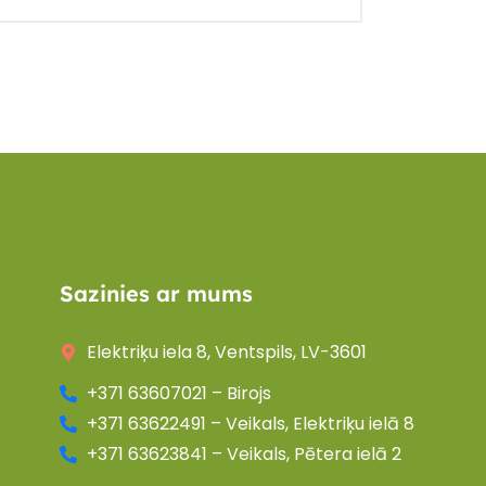
Sazinies ar mums
Elektriķu iela 8, Ventspils, LV-3601
+371 63607021 – Birojs
+371 63622491 – Veikals, Elektriķu ielā 8
+371 63623841 – Veikals, Pētera ielā 2