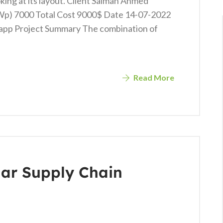
king at its layout. Client Salman Ahmed
KWp) 7000 Total Cost 9000$ Date 14-07-2022
app Project Summary The combination of
Read More
ar Supply Chain