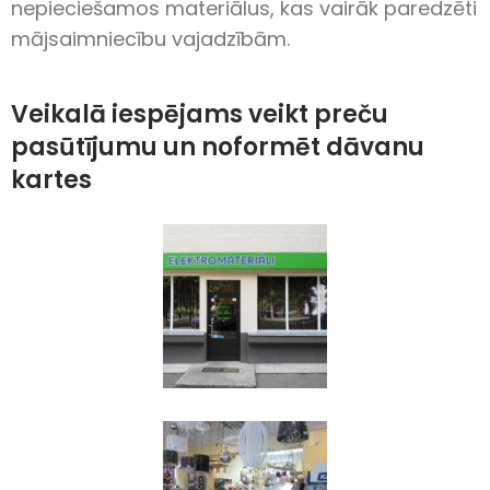
nepieciešamos materiālus, kas vairāk paredzēti
mājsaimniecību vajadzībām.
Veikalā iespējams veikt preču
pasūtījumu un noformēt dāvanu
kartes