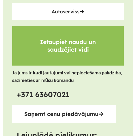
Autoserviss
Ietaupiet naudu un
saudzējiet vidi
Ja jums ir kādi jautājumi vai nepieciešama palīdzība,
sazinieties ar mūsu komandu
+371 63607021
Saņemt cenu piedāvājumu
Lejuplādē pielikumus: