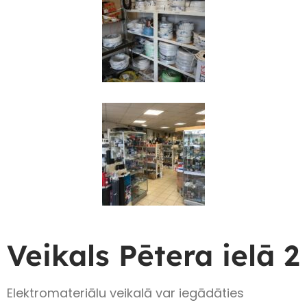
Veikals Pētera ielā 2
Elektromateriālu veikalā var iegādāties