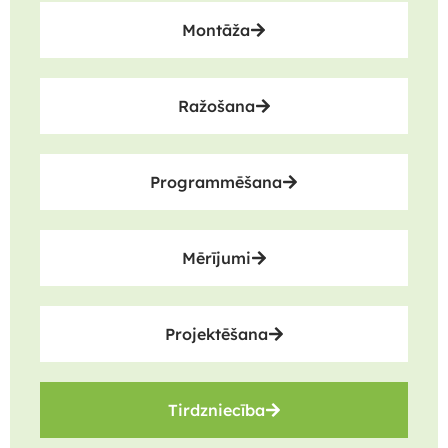
Montāža
Ražošana
Programmēšana
Mērījumi
Projektēšana
Tirdzniecība