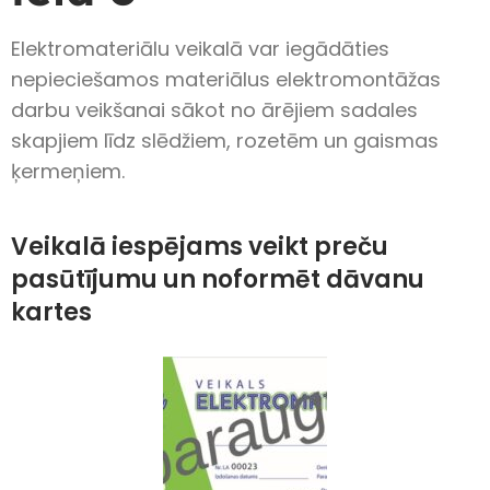
Elektromateriālu veikalā var iegādāties
nepieciešamos materiālus elektromontāžas
darbu veikšanai sākot no ārējiem sadales
skapjiem līdz slēdžiem, rozetēm un gaismas
ķermeņiem.
Veikalā iespējams veikt preču
pasūtījumu un noformēt dāvanu
kartes