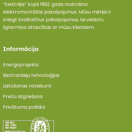
“Elektriķis” kopš 1992. gada nodrošina
elektromontāžas pakalpojumus. Mūsu mērķis ir
sniegt kvalitatīvus pakalpojumus, lai veidotu
ilgtermiņa attiecības ar mūsu klientiem.
Informācija
Energoprojekts
Beztranšeju tehnoloģijas
Lietošanas noteikumi
Preču atgriešana
Privātuma politika